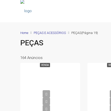
Home
PEÇAS E ACESSÓRIOS
PEÇAS
(Página 19)
PEÇAS
164 Anúncios
VENDA
V