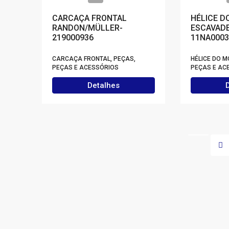
CARCAÇA FRONTAL
HÉLICE D
RANDON/MÜLLER-
ESCAVADE
219000936
11NA0003
CARCAÇA FRONTAL, PEÇAS,
HÉLICE DO M
PEÇAS E ACESSÓRIOS
PEÇAS E AC
Detalhes