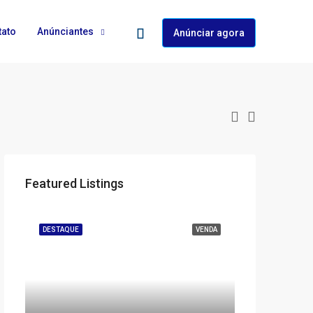
tato
Anúnciantes
Anúnciar agora
Featured Listings
DESTAQUE
VENDA