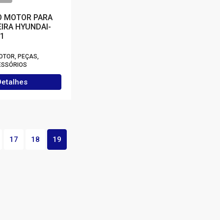
O MOTOR PARA
IRA HYUNDAI-
1
OTOR, PEÇAS,
ESSÓRIOS
Detalhes
17
18
19