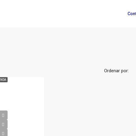
Con
Ordenar por:
ENDA