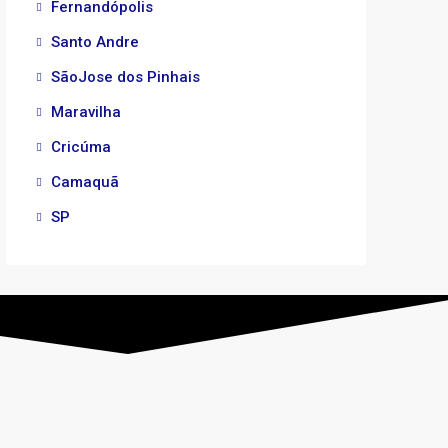
Fernandópolis
Santo Andre
SãoJose dos Pinhais
Maravilha
Cricúma
Camaquã
SP