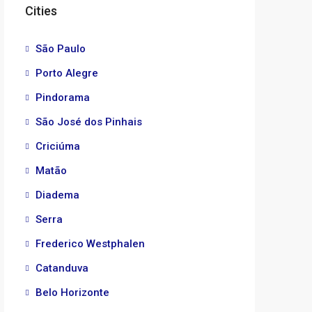
Cities
São Paulo
Porto Alegre
Pindorama
São José dos Pinhais
Criciúma
Matão
Diadema
Serra
Frederico Westphalen
Catanduva
Belo Horizonte