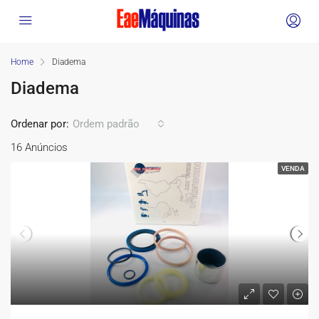
Home
Diadema
Diadema
Ordenar por:
Ordem padrão
16 Anúncios
VENDA