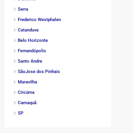
Serra
Frederico Westphalen
Catanduva
Belo Horizonte
Fernandópolis
Santo Andre
SãoJose dos Pinhais
Maravilha
Cricúma
Camaquã
SP