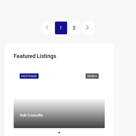
1
2
Featured Listings
DESTAQUE
VENDA
Sob Consulta