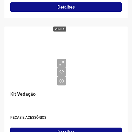
Detalhes
VENDA
Kit Vedação
PEÇAS E ACESSÓRIOS