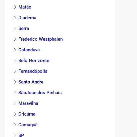
Matão
Diadema
Serra
Frederico Westphalen
Catanduva
Belo Horizonte
Fernandópolis
Santo Andre
SãoJose dos Pinhais
Maravilha
Cricúma
Camaquã
SP