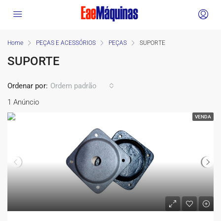
Home
PEÇAS E ACESSÓRIOS
PEÇAS
SUPORTE
SUPORTE
Ordenar por:
Ordem padrão
1 Anúncio
VENDA