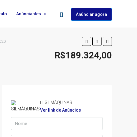
tato
Anúnciantes
Anúnciar agora
020
R$189.324,00
SILMÁQUINAS
Ver link de Anúncios