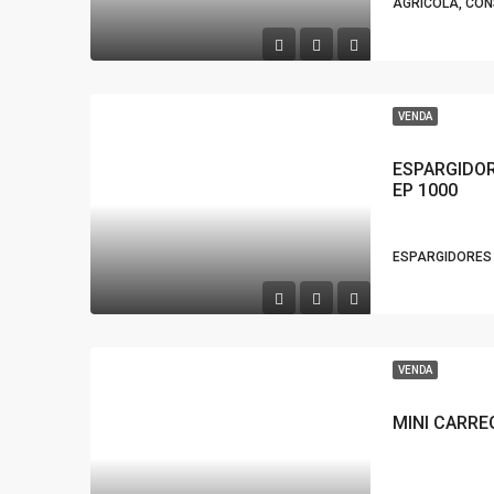
AGRICOLA, CO
VENDA
ESPARGIDOR
EP 1000
ESPARGIDORES 
VENDA
MINI CARRE