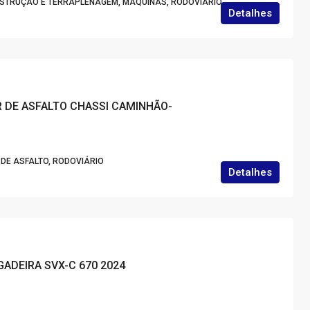
NSTRUÇÃO E TERRAPLENAGEM, MAQUINAS, RODOVIÁRIO
Detalhes
 DE ASFALTO CHASSI CAMINHÃO-
DE ASFALTO, RODOVIÁRIO
Detalhes
GADEIRA SVX-C 670 2024