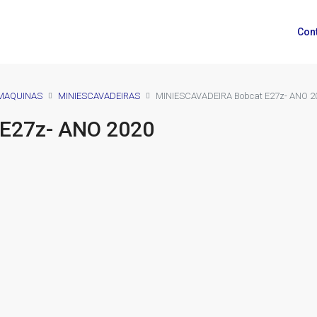
Con
MAQUINAS
MINIESCAVADEIRAS
MINIESCAVADEIRA Bobcat E27z- ANO 2
E27z- ANO 2020