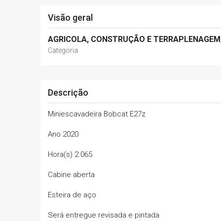
Visão geral
AGRICOLA, CONSTRUÇÃO E TERRAPLENAGEM,
Categoria
Descrição
Miniescavadeira Bobcat E27z
Ano 2020
Hora(s) 2.065
Cabine aberta
Esteira de aço
Será entregue revisada e pintada