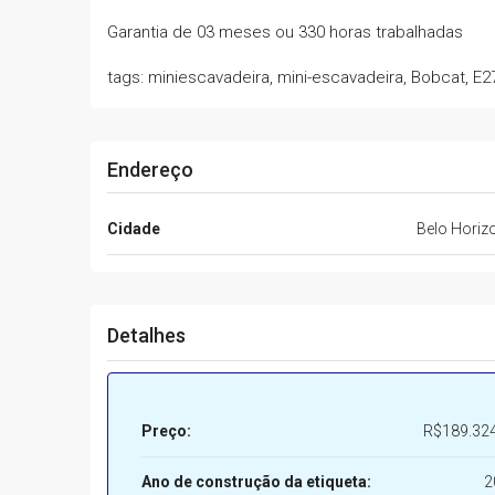
Garantia de 03 meses ou 330 horas trabalhadas
tags: miniescavadeira, mini-escavadeira, Bobcat, E2
Endereço
Cidade
Belo Horiz
Detalhes
Preço:
R$189.324
Ano de construção da etiqueta:
2