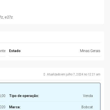
7z, e27z
onte
Estado
Minas Gerais
Atualizado em julho 7, 2024 no 12:21 am
,00
Tipo de operação:
Venda
020
Marca:
Bobcat