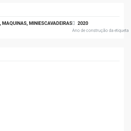
 MAQUINAS, MINIESCAVADEIRAS
2020
Ano de construção da etiqueta