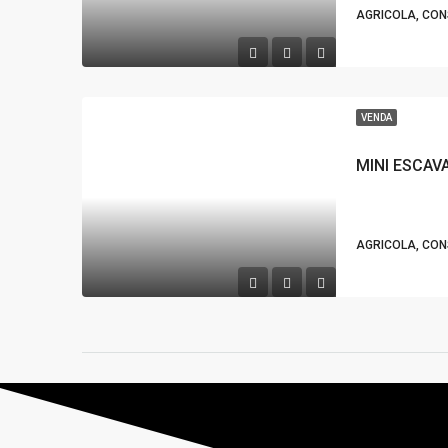
AGRICOLA, CO
VENDA
MINI ESCAV
AGRICOLA, CO