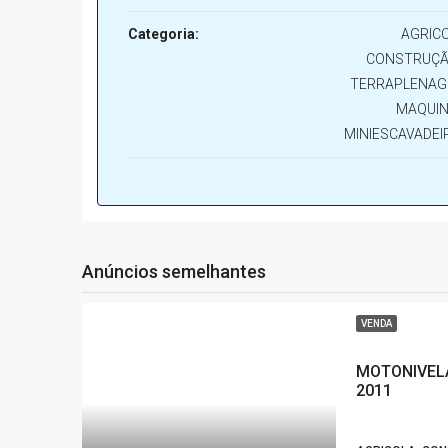
Categoria:
AGRICO
CONSTRUÇÃ
TERRAPLENAG
MAQUIN
MINIESCAVADEI
Anúncios semelhantes
VENDA
MOTONIVEL
2011