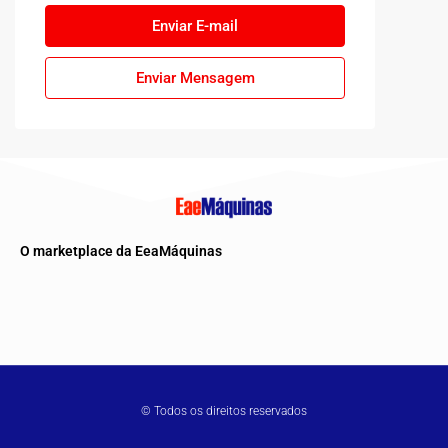
Enviar E-mail
Enviar Mensagem
O marketplace da EeaMáquinas
© Todos os direitos reservados