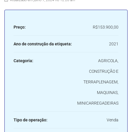
Atualizado em julho 7, 2024 no 12:26 am
Preço:
R$153.900,00
Ano de construção da etiqueta:
2021
Categoria:
AGRICOLA,
CONSTRUÇÃO E
TERRAPLENAGEM,
MAQUINAS,
MINICARREGADEIRAS
Tipo de operação:
Venda