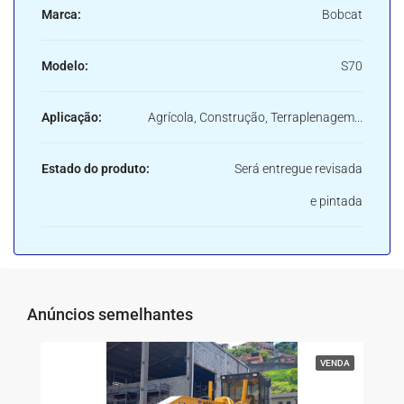
Marca:
Bobcat
Modelo:
S70
Aplicação:
Agrícola, Construção, Terraplenagem...
Estado do produto:
Será entregue revisada
e pintada
Anúncios semelhantes
VENDA