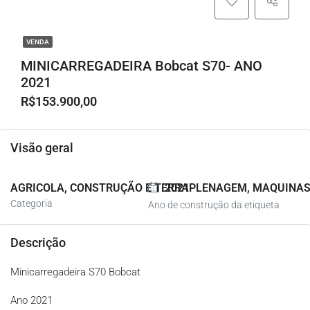
VENDA
MINICARREGADEIRA Bobcat S70- ANO
2021
R$153.900,00
Visão geral
AGRICOLA, CONSTRUÇÃO E TERRAPLENAGEM, MAQUINAS
2021
Categoria
Ano de construção da etiqueta
Descrição
Minicarregadeira S70 Bobcat
Ano 2021