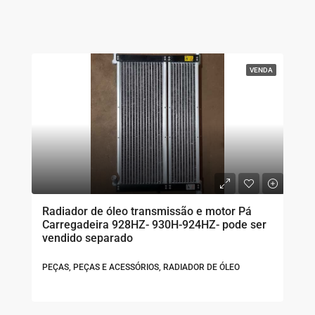
VENDA
Radiador de óleo transmissão e motor Pá
Carregadeira 928HZ- 930H-924HZ- pode ser
vendido separado
PEÇAS, PEÇAS E ACESSÓRIOS, RADIADOR DE ÓLEO