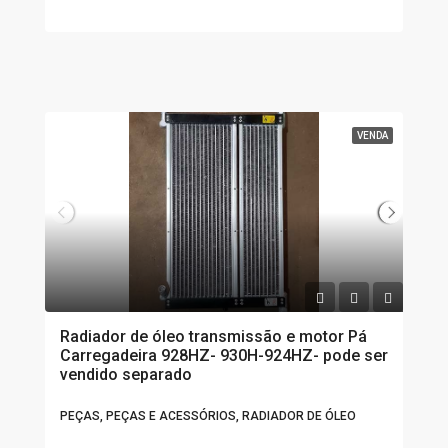
VENDA
Radiador de óleo transmissão e motor Pá
Carregadeira 928HZ- 930H-924HZ- pode ser
vendido separado
PEÇAS, PEÇAS E ACESSÓRIOS, RADIADOR DE ÓLEO