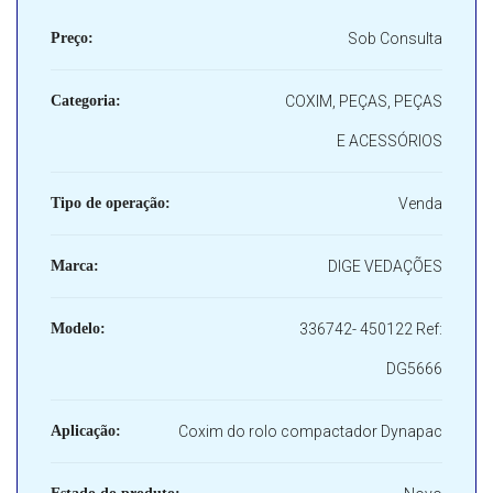
Preço:
Sob Consulta
Categoria:
COXIM, PEÇAS, PEÇAS
E ACESSÓRIOS
Tipo de operação:
Venda
Marca:
DIGE VEDAÇÕES
Modelo:
336742- 450122 Ref:
DG5666
Aplicação:
Coxim do rolo compactador Dynapac