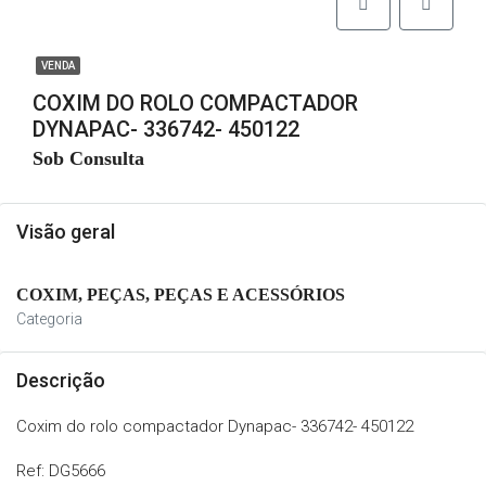
VENDA
COXIM DO ROLO COMPACTADOR
DYNAPAC- 336742- 450122
Sob Consulta
Visão geral
COXIM, PEÇAS, PEÇAS E ACESSÓRIOS
Categoria
Descrição
Coxim do rolo compactador Dynapac- 336742- 450122
Ref: DG5666