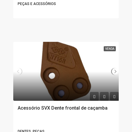
PEÇAS E ACESSÓRIOS
VENDA
Acessório SVX Dente frontal de caçamba
DENTES, PEÇAS