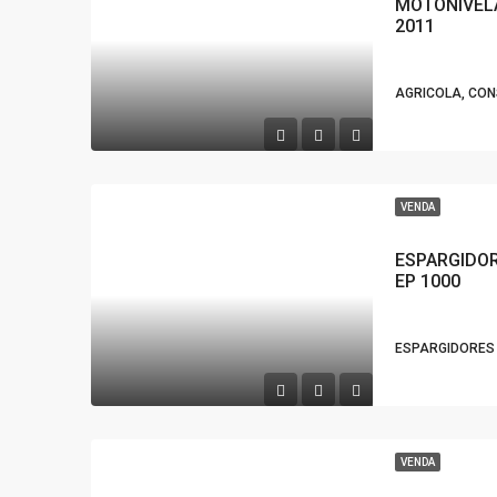
MOTONIVEL
2011
AGRICOLA, CO
VENDA
ESPARGIDOR
EP 1000
ESPARGIDORES 
VENDA