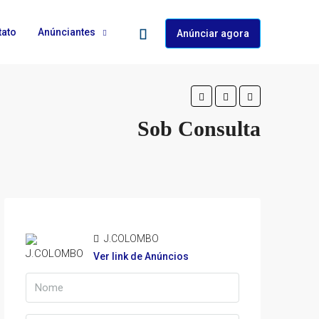
tato
Anúnciantes
Anúnciar agora
Sob Consulta
J.COLOMBO
Ver link de Anúncios