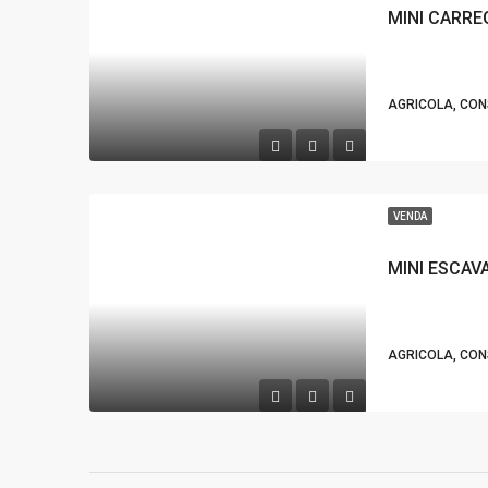
MINI CARRE
AGRICOLA, CO
VENDA
MINI ESCAV
AGRICOLA, CO