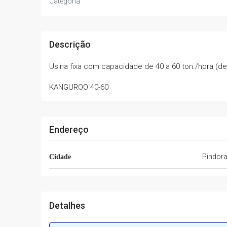
Categoria
Descrição
Usina fixa com capacidade de 40 a 60 ton./hora (d
KANGUROO 40-60
Endereço
Pindor
Cidade
Detalhes