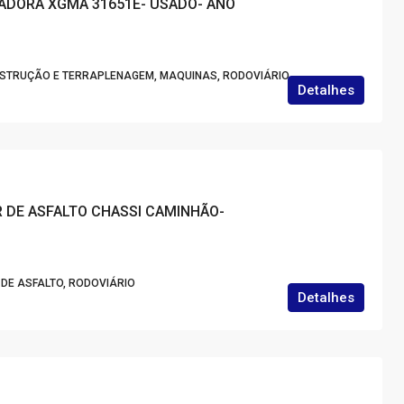
ADORA XGMA 31651E- USADO- ANO
NSTRUÇÃO E TERRAPLENAGEM, MAQUINAS, RODOVIÁRIO
Detalhes
 DE ASFALTO CHASSI CAMINHÃO-
DE ASFALTO, RODOVIÁRIO
Detalhes