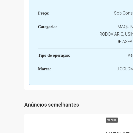
Sob Consu
Preço:
MAQUIN
Categoria:
RODOVIÁRIO, USI
DE ASFA
Ve
Tipo de operação:
J.COLO
Marca:
Anúncios semelhantes
VENDA