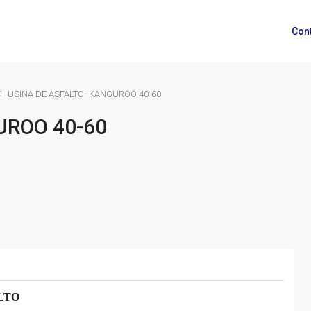
Con
USINA DE ASFALTO- KANGUROO 40-60
UROO 40-60
LTO