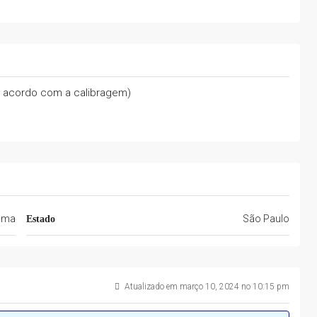
e acordo com a calibragem)
ama
São Paulo
Estado
Atualizado em março 10, 2024 no 10:15 pm