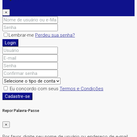
Cadastre-se
×
Lembrar-me
Perdeu sua senha?
Login
Eu concordo com seus
Termos e Condições
Cadastre-se
Repor Palavra-Passe
×
Por favor, digite seu nome de usuário ou endereço de e-mail.