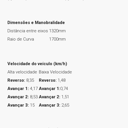
Dimensões e Manobralidade
Distância entre eixos
1320mm
Raio de Curva
1700mm
Velocidade do veículo (km/h)
Alta velocidade
Baixa Velocidade
Reverso:
8,35
Reverso:
1,48
Avançar 1:
4,17
Avançar 1:
0,74
Avançar 2:
8,53
Avançar 2:
1,51
Avançar 3:
15
Avançar 3:
2,65