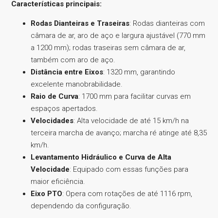
Características principais:
Rodas Dianteiras e Traseiras
: Rodas dianteiras com
câmara de ar, aro de aço e largura ajustável (770 mm
a 1200 mm); rodas traseiras sem câmara de ar,
também com aro de aço.
Distância entre Eixos
: 1320 mm, garantindo
excelente manobrabilidade.
Raio de Curva
: 1700 mm para facilitar curvas em
espaços apertados.
Velocidades
: Alta velocidade de até 15 km/h na
terceira marcha de avanço; marcha ré atinge até 8,35
km/h.
Levantamento Hidráulico e Curva de Alta
Velocidade
: Equipado com essas funções para
maior eficiência.
Eixo PTO
: Opera com rotações de até 1116 rpm,
dependendo da configuração.