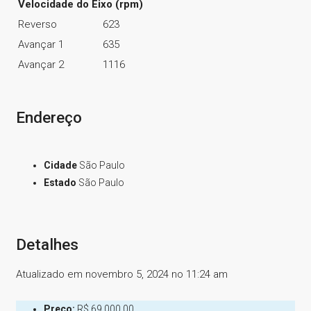
Velocidade do Eixo (rpm)
Reverso
623
Avançar 1
635
Avançar 2
1116
Endereço
Cidade
São Paulo
Estado
São Paulo
Detalhes
Atualizado em novembro 5, 2024 no 11:24 am
Preço:
R$ 69.000,00