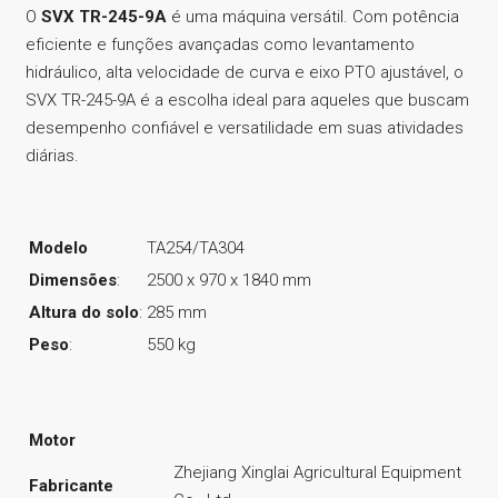
O
SVX TR-245-9A
é uma máquina versátil. Com potência
eficiente e funções avançadas como levantamento
hidráulico, alta velocidade de curva e eixo PTO ajustável, o
SVX TR-245-9A é a escolha ideal para aqueles que buscam
desempenho confiável e versatilidade em suas atividades
diárias.
Modelo
TA254/TA304
Dimensões
:
2500 x 970 x 1840 mm
Altura do solo
:
285 mm
Peso
:
550 kg
Motor
Zhejiang Xinglai Agricultural Equipment
Fabricante