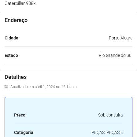
Caterpillar 938k
Endereço
Cidade
Porto Alegre
Estado
Rio Grande do Sul
Detalhes
Atualizado em abril 1, 2024 no 12:14 am
Preço:
Sob consulta
Categoria:
PEÇAS, PEÇAS E