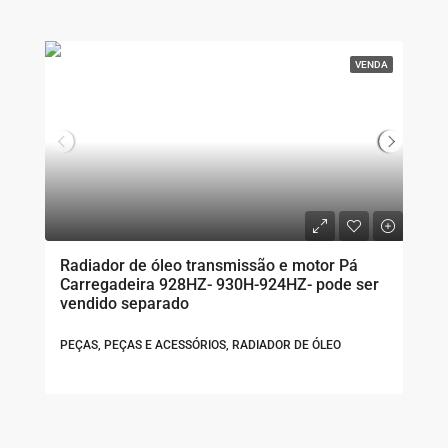
VENDA
Radiador de óleo transmissão e motor Pá
Carregadeira 928HZ- 930H-924HZ- pode ser
vendido separado
PEÇAS, PEÇAS E ACESSÓRIOS, RADIADOR DE ÓLEO