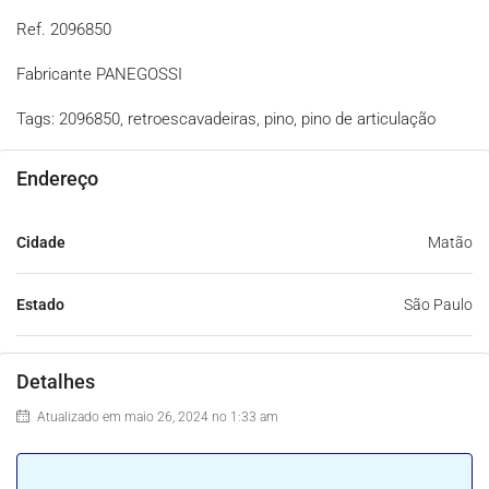
Ref. 2096850
Fabricante PANEGOSSI
Tags: 2096850, retroescavadeiras, pino, pino de articulação
Endereço
Cidade
Matão
Estado
São Paulo
Detalhes
Atualizado em maio 26, 2024 no 1:33 am