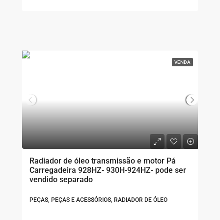
VENDA
Radiador de óleo transmissão e motor Pá
Carregadeira 928HZ- 930H-924HZ- pode ser
vendido separado
PEÇAS, PEÇAS E ACESSÓRIOS, RADIADOR DE ÓLEO