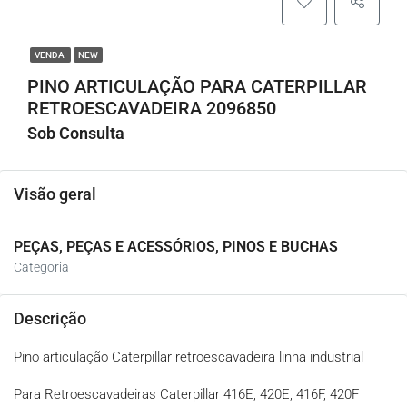
VENDA
NEW
PINO ARTICULAÇÃO PARA CATERPILLAR
RETROESCAVADEIRA 2096850
Sob Consulta
Visão geral
PEÇAS, PEÇAS E ACESSÓRIOS, PINOS E BUCHAS
Categoria
Descrição
Pino articulação Caterpillar retroescavadeira linha industrial
Para Retroescavadeiras Caterpillar 416E, 420E, 416F, 420F