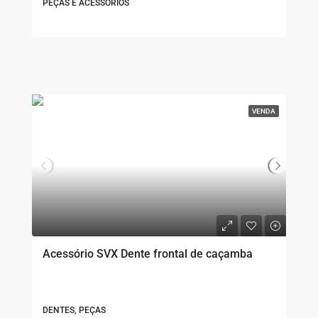
PEÇAS E ACESSÓRIOS
VENDA
Acessório SVX Dente frontal de caçamba
DENTES, PEÇAS