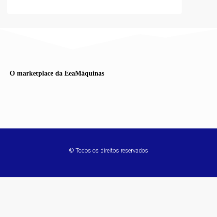
O marketplace da EeaMáquinas
© Todos os direitos reservados