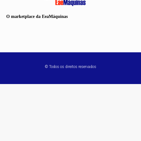
O marketplace da EeaMáquinas
© Todos os direitos reservados