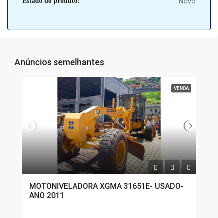
Estado do produto:
Novo
Anúncios semelhantes
VENDA
MOTONIVELADORA XGMA 31651E- USADO-
ANO 2011