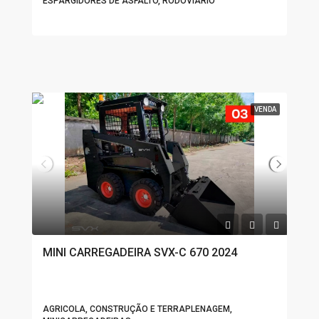
ESPARGIDORES DE ASFALTO, RODOVIÁRIO
VENDA
MINI CARREGADEIRA SVX-C 670 2024
AGRICOLA, CONSTRUÇÃO E TERRAPLENAGEM,