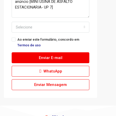
Selecione
Ao enviar este formulário, concordo em
Termos de uso
Enviar E-mail
WhatsApp
Enviar Mensagem