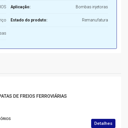
IOS
Aplicação:
Bombas injetoras
viço
Estado do produto:
Remanufatura
rsas
PATAS DE FREIOS FERROVIÁRIAS
SÓRIOS
Detalhes