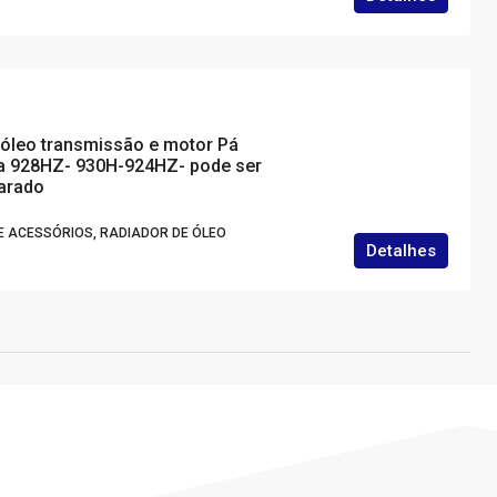
 óleo transmissão e motor Pá
a 928HZ- 930H-924HZ- pode ser
arado
E ACESSÓRIOS, RADIADOR DE ÓLEO
Detalhes