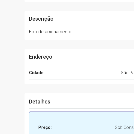
Descrição
Eixo de acionamento
Endereço
Cidade
São Pa
Detalhes
Preço:
Sob Consu