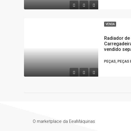
VENDA
Radiador de
Carregadeir
vendido sep
PEÇAS, PEÇAS 
O marketplace da EeaMáquinas