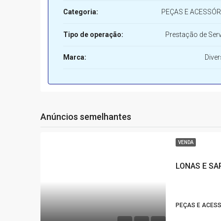
Categoria:
PEÇAS E ACESSÓR
Tipo de operação:
Prestação de Ser
Marca:
Dive
Anúncios semelhantes
VENDA
LONAS E SA
PEÇAS E ACES