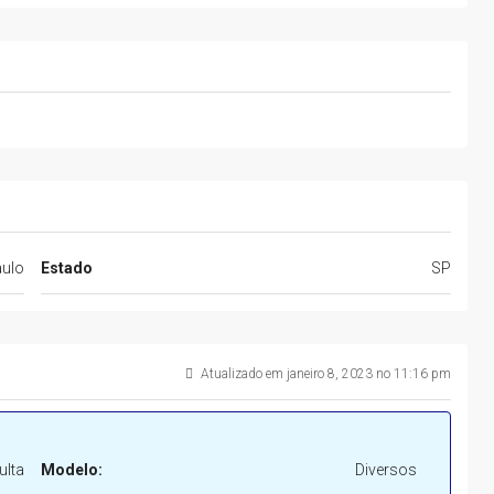
ulo
Estado
SP
Atualizado em janeiro 8, 2023 no 11:16 pm
lta
Modelo:
Diversos