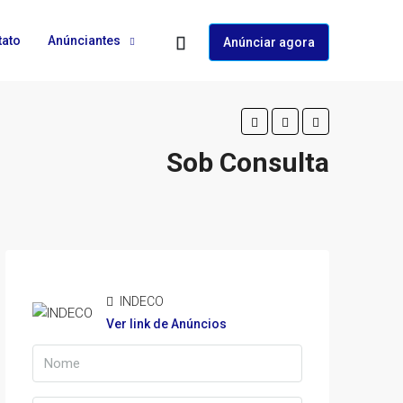
tato
Anúnciantes
Anúnciar agora
Sob Consulta
INDECO
Ver link de Anúncios