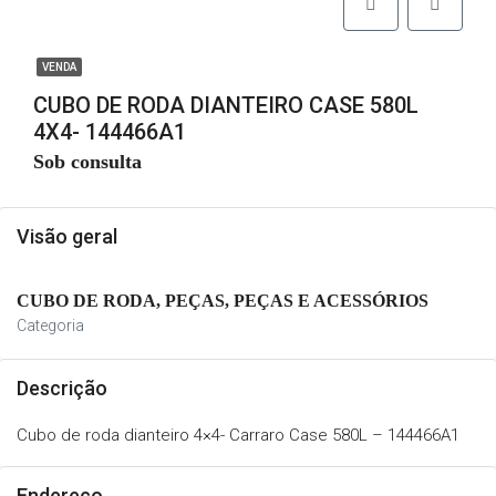
VENDA
CUBO DE RODA DIANTEIRO CASE 580L
4X4- 144466A1
Sob consulta
Visão geral
CUBO DE RODA, PEÇAS, PEÇAS E ACESSÓRIOS
Categoria
Descrição
Cubo de roda dianteiro 4×4- Carraro Case 580L – 144466A1
Endereço