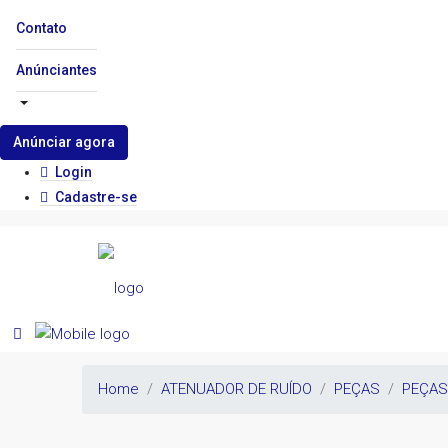
Contato
Anúnciantes
Anúnciar agora
Login
Cadastre-se
Home
ATENUADOR DE RUÍDO
PEÇAS
PEÇAS