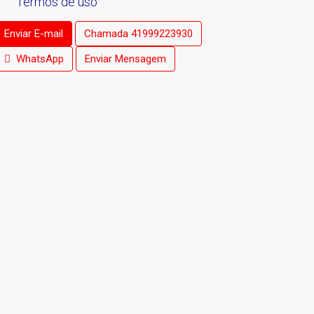
Termos de uso
Enviar E-mail
Chamada
41999223930
WhatsApp
Enviar Mensagem