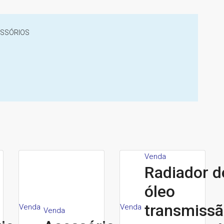
ESSÓRIOS
Venda
Radiador d
óleo
transmiss
Venda
Venda
Venda