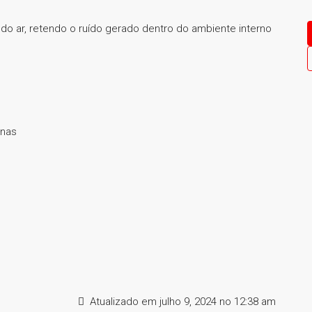
o ar, retendo o ruído gerado dentro do ambiente interno
inas
Atualizado em julho 9, 2024 no 12:38 am