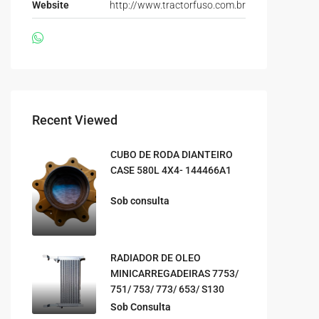
Website
http://www.tractorfuso.com.br
Recent Viewed
CUBO DE RODA DIANTEIRO
CASE 580L 4X4- 144466A1
Sob consulta
RADIADOR DE OLEO
MINICARREGADEIRAS 7753/
751/ 753/ 773/ 653/ S130
Sob Consulta