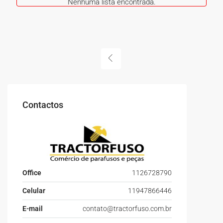
Nenhuma lista encontrada.
Contactos
Office
1126728790
Celular
11947866446
E-mail
contato@tractorfuso.com.br