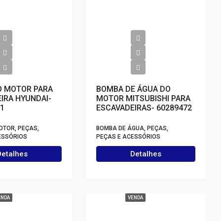
O MOTOR PARA
BOMBA DE ÁGUA DO
IRA HYUNDAI-
MOTOR MITSUBISHI PARA
1
ESCAVADEIRAS- 60289472
OTOR, PEÇAS,
BOMBA DE ÁGUA, PEÇAS,
ESSÓRIOS
PEÇAS E ACESSÓRIOS
Detalhes
Detalhes
ENDA
VENDA