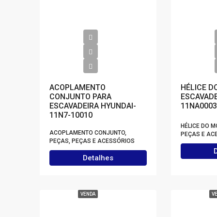
ACOPLAMENTO
HÉLICE D
CONJUNTO PARA
ESCAVADE
ESCAVADEIRA HYUNDAI-
11NA0003
11N7-10010
HÉLICE DO M
ACOPLAMENTO CONJUNTO,
PEÇAS E AC
PEÇAS, PEÇAS E ACESSÓRIOS
Detalhes
VENDA
V