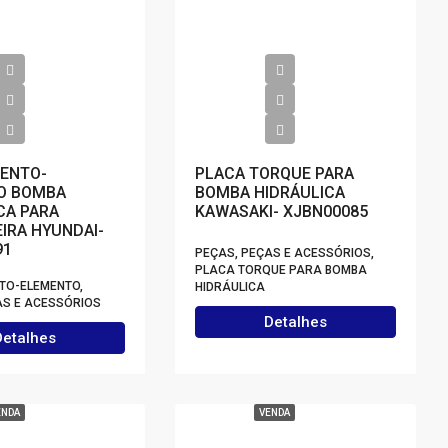
ENTO-
PLACA TORQUE PARA
O BOMBA
BOMBA HIDRÁULICA
CA PARA
KAWASAKI- XJBN00085
IRA HYUNDAI-
91
PEÇAS, PEÇAS E ACESSÓRIOS,
PLACA TORQUE PARA BOMBA
O-ELEMENTO,
HIDRÁULICA
AS E ACESSÓRIOS
Detalhes
Detalhes
ENDA
VENDA