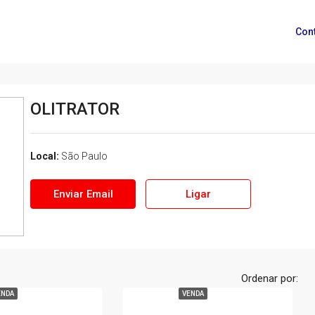
Con
OLITRATOR
Local:
São Paulo
Enviar Email
Ligar
Ordenar por:
ENDA
VENDA