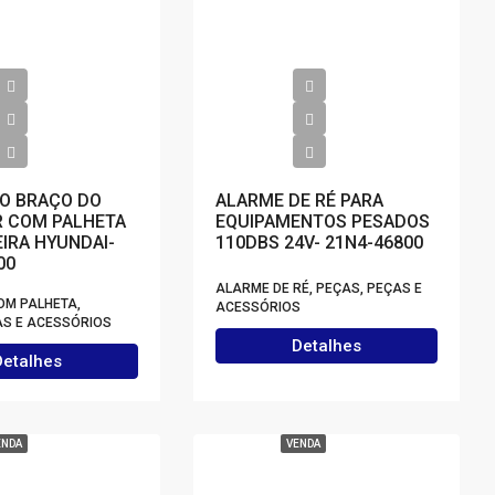
O BRAÇO DO
ALARME DE RÉ PARA
R COM PALHETA
EQUIPAMENTOS PESADOS
IRA HYUNDAI-
110DBS 24V- 21N4-46800
00
ALARME DE RÉ, PEÇAS, PEÇAS E
OM PALHETA,
ACESSÓRIOS
AS E ACESSÓRIOS
Detalhes
Detalhes
ENDA
VENDA