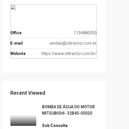
Office
1134880050
E-mail
vendas@olitractor.com.br
Website
https://www.olitractor.com.br/
Recent Viewed
BOMBA DE ÁGUA DO MOTOR
MITSUBISHI- 32B45-05020
Sob Consulta