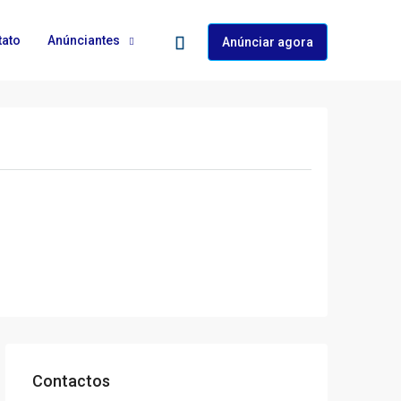
tato
Anúnciantes
Anúnciar agora
Contactos