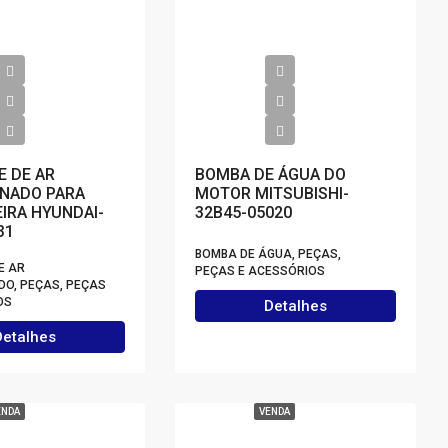
 DE AR
BOMBA DE ÁGUA DO
NADO PARA
MOTOR MITSUBISHI-
IRA HYUNDAI-
32B45-05020
31
BOMBA DE ÁGUA, PEÇAS,
E AR
PEÇAS E ACESSÓRIOS
DO, PEÇAS, PEÇAS
OS
Detalhes
Detalhes
ENDA
VENDA