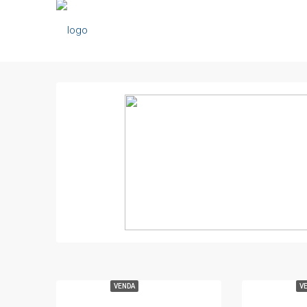
VENDA
V