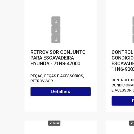
RETROVISOR CONJUNTO
CONTROLE
PARA ESCAVADEIRA
CONDICIO
HYUNDAI- 71N8-47000
ESCAVADE
11N6-900
PEÇAS, PEÇAS E ACESSÓRIOS,
CONTROLE D
RETROVISOR
CONDICIONA
E ACESSÓRI
Detalhes
VENDA
V