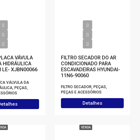
PLACA VÁVULA
FILTRO SECADOR DO AR
 HIDRÁULICA
CONDICIONADO PARA
 LE- XJBN00066
ESCAVADEIRAS HYUNDAI-
11N6-90060
ACA VÁLVULA DA
FILTRO SECADOR, PEÇAS,
ULICA, PEÇAS,
PEÇAS E ACESSÓRIOS
ESSÓRIOS
Detalhes
Detalhes
ENDA
VENDA