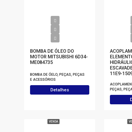
BOMBA DE ÓLEO DO
ACOPLAM
MOTOR MITSUBISHI 6D34-
ELEMENT
ME084735
HIDRÁULI
ESCAVADE
11E9-150
BOMBA DE ÓELO, PEÇAS, PEÇAS
E ACESSÓRIOS
ACOPLAMENT
Detalhes
PEÇAS, PEÇ
VENDA
V