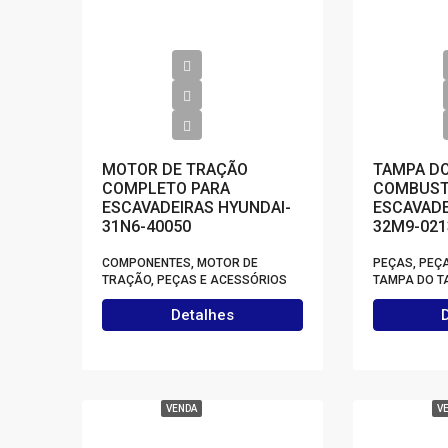
MOTOR DE TRAÇÃO
TAMPA DO
COMPLETO PARA
COMBUST
ESCAVADEIRAS HYUNDAI-
ESCAVADE
31N6-40050
32M9-021
COMPONENTES, MOTOR DE
PEÇAS, PEÇ
TRAÇÃO, PEÇAS E ACESSÓRIOS
TAMPA DO T
Detalhes
VENDA
V