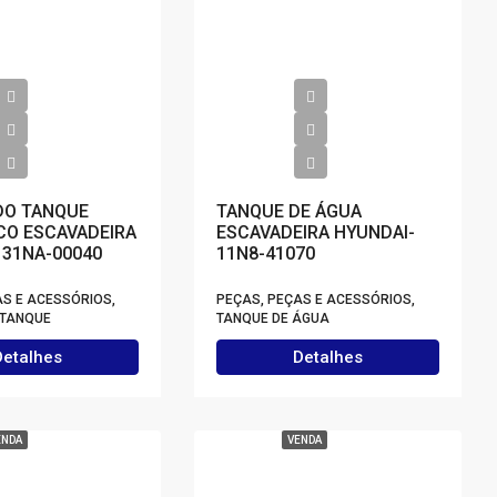
DO TANQUE
TANQUE DE ÁGUA
CO ESCAVADEIRA
ESCAVADEIRA HYUNDAI-
 31NA-00040
11N8-41070
AS E ACESSÓRIOS,
PEÇAS, PEÇAS E ACESSÓRIOS,
 TANQUE
TANQUE DE ÁGUA
Detalhes
Detalhes
ENDA
VENDA