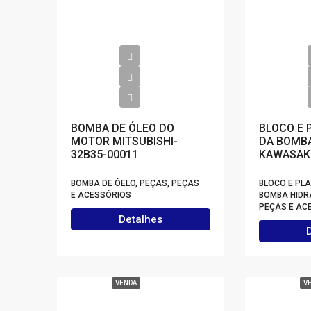
BOMBA DE ÓLEO DO
BLOCO E 
MOTOR MITSUBISHI-
DA BOMBA
32B35-00011
KAWASAKI
BOMBA DE ÓELO, PEÇAS, PEÇAS
BLOCO E PL
E ACESSÓRIOS
BOMBA HIDRÁ
PEÇAS E AC
Detalhes
VENDA
V