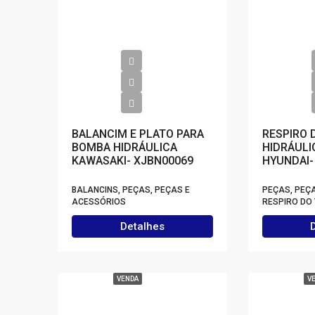
BALANCIM E PLATO PARA
RESPIRO 
BOMBA HIDRÁULICA
HIDRÁULI
KAWASAKI- XJBN00069
HYUNDAI-
BALANCINS, PEÇAS, PEÇAS E
PEÇAS, PEÇ
ACESSÓRIOS
RESPIRO DO
Detalhes
VENDA
V