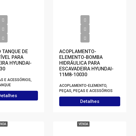
 TANQUE DE
ACOPLAMENTO-
ÍVEL PARA
ELEMENTO-BOMBA
IRA HYUNDAI-
HIDRÁULICA PARA
30
ESCAVADEIRA HYUNDAI-
11M8-10030
AS E ACESSÓRIOS,
ANQUE
ACOPLAMENTO-ELEMENTO,
PEÇAS, PEÇAS E ACESSÓRIOS
Detalhes
Detalhes
ENDA
VENDA