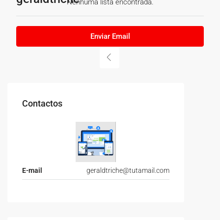
Nenhuma lista encontrada.
Enviar Email
Contactos
E-mail
geraldtriche@tutamail.com