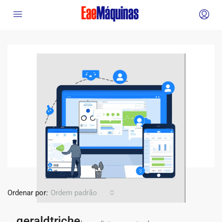
Ordenar por:
Ordem padrão
geraldtriche